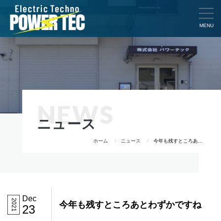
MENU
NEWS
ニュース
ホーム
ニュース
今年も残すところあとわずかですね
Dec
2021
今年も残すところあとわずかですね
23